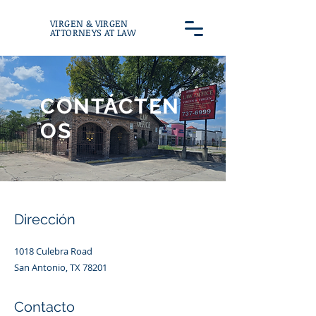
VIRGEN & VIRGEN
ATTORNEYS AT LAW
CONTÁCTEN
OS
Dirección
1018 Culebra Road
San Antonio, TX 78201
Contacto