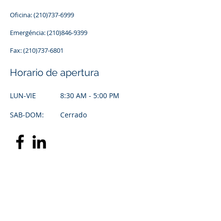
Oficina:
(210)737-6999
Emergéncia: (210)846-9399
Fax: (210)737-6801
Horario de apertura
LUN-VIE
8:30 AM - 5:00 PM
SAB-DOM:
Cerrado
First Name