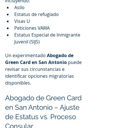
incluyendo:
Asilo
Estatus de refugiado
Visas U
Peticiones VAWA
Estatus Especial de Inmigrante 
Juvenil (SIJS)
Un experimentado 
Abogado de 
Green Card en San Antonio
 puede 
revisar sus circunstancias e 
identificar opciones migratorias 
disponibles.
Abogado de Green Card 
en San Antonio – Ajuste 
de Estatus vs. Proceso 
Consular