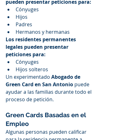
pueden presentar peticiones para:
Cónyuges
Hijos
Padres
Hermanos y hermanas
Los residentes permanentes 
legales pueden presentar 
peticiones para:
Cónyuges
Hijos solteros
Un experimentado 
Abogado de 
Green Card en San Antonio
 puede 
ayudar a las familias durante todo el 
proceso de petición.
Green Cards Basadas en el 
Empleo
Algunas personas pueden calificar 
para la residencia permanente a 