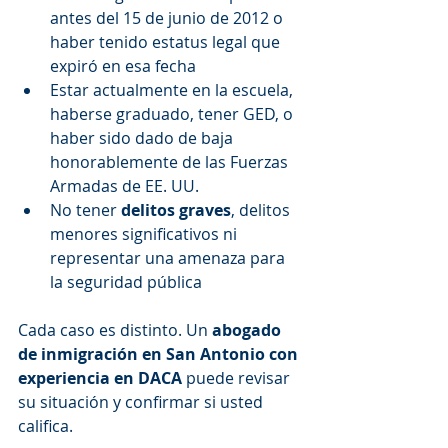
antes del 15 de junio de 2012 o 
haber tenido estatus legal que 
expiró en esa fecha
Estar actualmente en la escuela, 
haberse graduado, tener GED, o 
haber sido dado de baja 
honorablemente de las Fuerzas 
Armadas de EE. UU.
No tener 
delitos graves
, delitos 
menores significativos ni 
representar una amenaza para 
la seguridad pública
Cada caso es distinto. Un 
abogado 
de inmigración en San Antonio con 
experiencia en DACA
 puede revisar 
su situación y confirmar si usted 
califica.