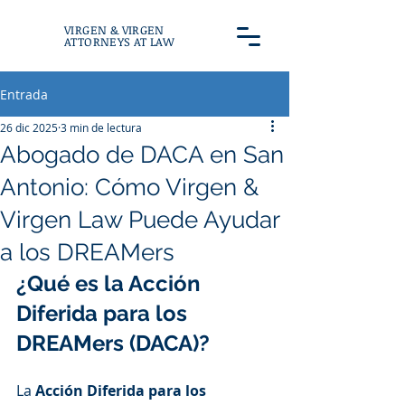
VIRGEN & VIRGEN
ATTORNEYS AT LAW
Entrada
26 dic 2025
3 min de lectura
Abogado de DACA en San
Antonio: Cómo Virgen &
Virgen Law Puede Ayudar
a los DREAMers
¿Qué es la Acción 
Diferida para los 
DREAMers (DACA)?
La 
Acción Diferida para los 