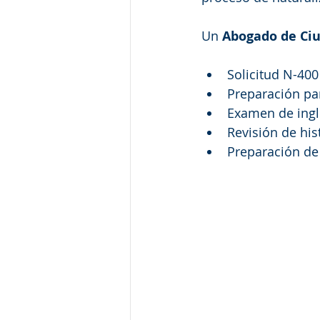
Un 
Abogado de Ci
Solicitud N-400
Preparación par
Examen de ingl
Revisión de his
Preparación d