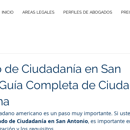
INICIO
AREAS LEGALES
PERFILES DE ABOGADOS
PRE
 de Ciudadanía en San
 Guía Completa de Ciuda
na
dadano americano es un paso muy importante. Si uste
do de Ciudadanía en San Antonio
, es importante e
ación y los requisitos.