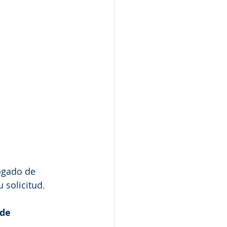
ogado de 
 solicitud.
de 