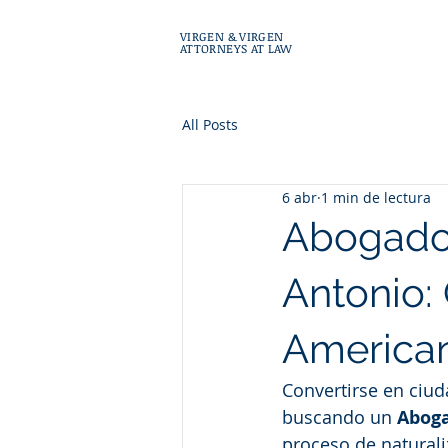
VIRGEN & VIRGEN
ATTORNEYS AT LAW
All Posts
6 abr
1 min de lectura
Abogado
Antonio:
America
Convertirse en ciu
buscando un 
Aboga
proceso de naturaliz