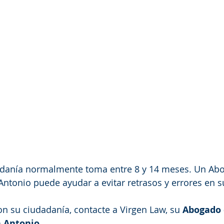
adanía normalmente toma entre 8 y 14 meses. Un Ab
ntonio puede ayudar a evitar retrasos y errores en su
on su ciudadanía, contacte a Virgen Law, su 
Abogado 
n Antonio
.