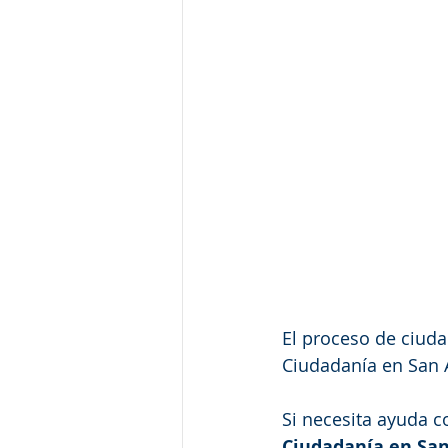
El proceso de ciud
Ciudadanía en San A
Si necesita ayuda c
Ciudadanía en Sa