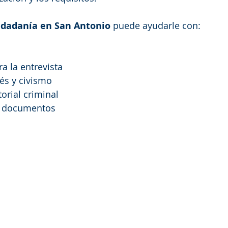
udadanía en San Antonio
 puede ayudarle con:
a la entrevista
és y civismo
torial criminal
e documentos